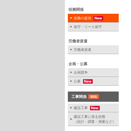
役務関係
役務の提供
保守・リース保守
労働者派遣
労働者派遣
企画・公募
企画競争
公募
工事関係
建設工事
建設工事に係る役務
（設計・調査・測量など）