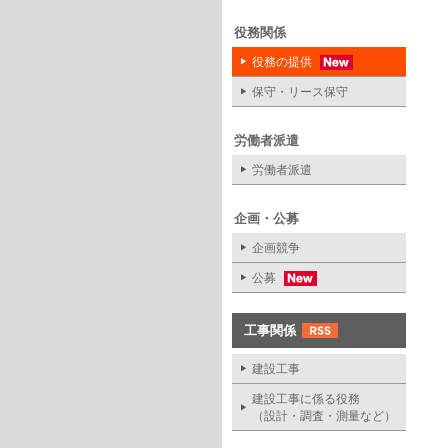
役務関係
役務の提供
保守・リース保守
労働者派遣
労働者派遣
企画・公募
企画競争
公募
工事関係
建設工事
建設工事に係る役務
（設計・調査・測量など）