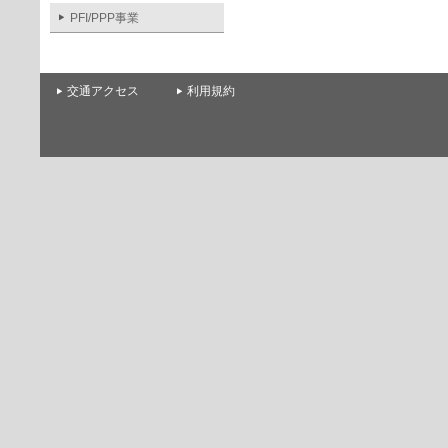
PFI/PPP事業
交通アクセス
利用規約