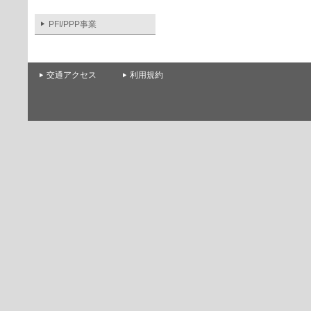
PFI/PPP事業
交通アクセス
利用規約