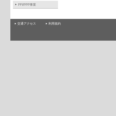
PFI/PPP事業
交通アクセス
利用規約