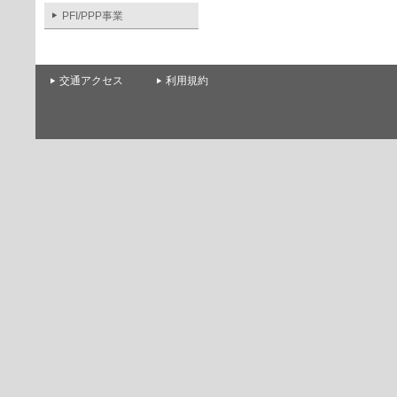
PFI/PPP事業
交通アクセス
利用規約