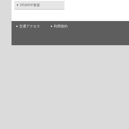
PFI/PPP事業
交通アクセス
利用規約