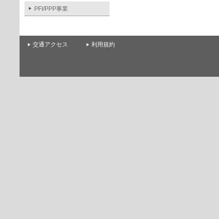
PFI/PPP事業
交通アクセス
利用規約