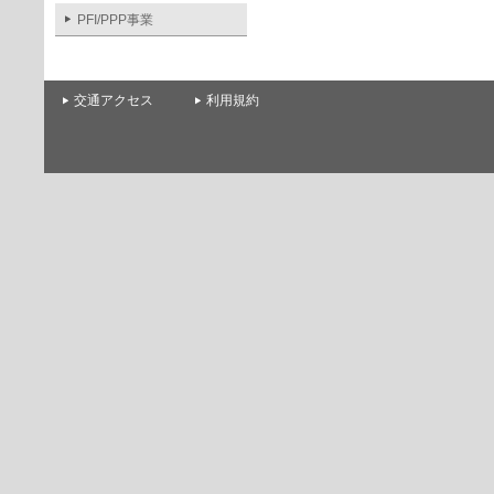
PFI/PPP事業
交通アクセス
利用規約