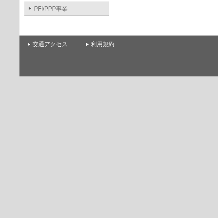
PFI/PPP事業
交通アクセス
利用規約