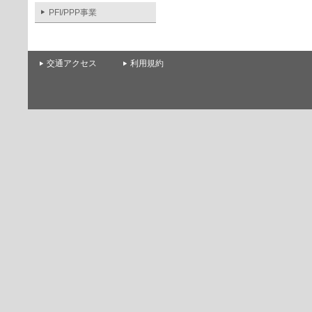
PFI/PPP事業
交通アクセス
利用規約