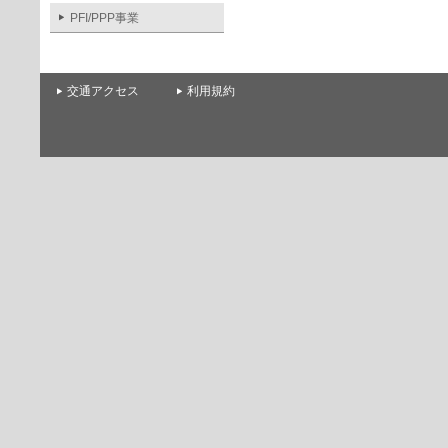
PFI/PPP事業
交通アクセス
利用規約