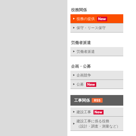
役務関係
役務の提供
保守・リース保守
労働者派遣
労働者派遣
企画・公募
企画競争
公募
工事関係
建設工事
建設工事に係る役務
（設計・調査・測量など）