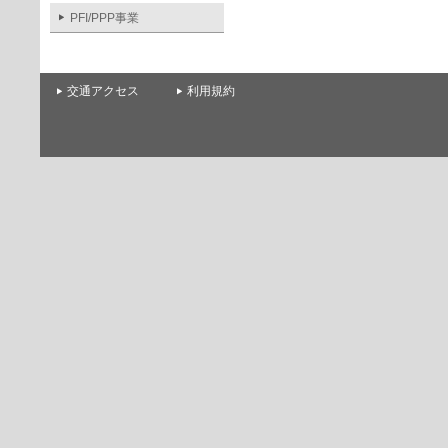
PFI/PPP事業
交通アクセス
利用規約