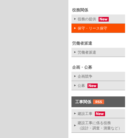
役務関係
役務の提供
保守・リース保守
労働者派遣
労働者派遣
企画・公募
企画競争
公募
工事関係
建設工事
建設工事に係る役務
（設計・調査・測量など）