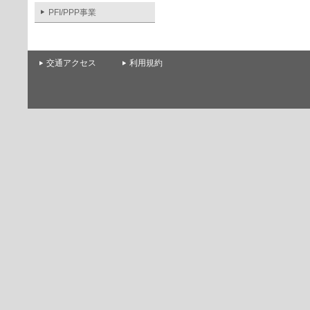
PFI/PPP事業
交通アクセス
利用規約