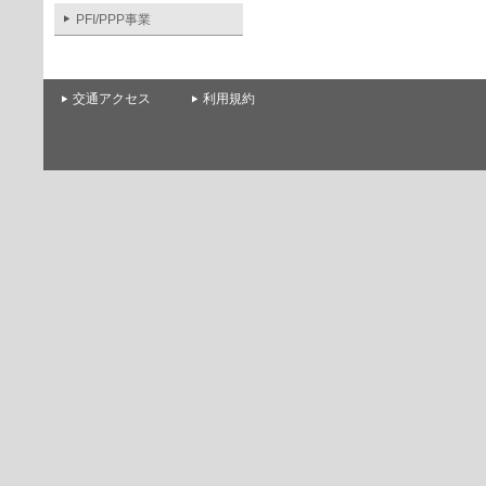
PFI/PPP事業
交通アクセス
利用規約