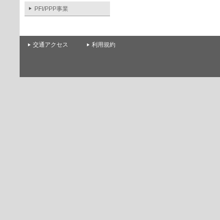
PFI/PPP事業
交通アクセス
利用規約