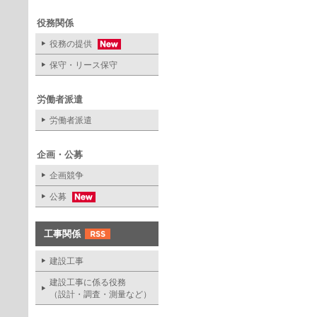
役務関係
役務の提供
保守・リース保守
労働者派遣
労働者派遣
企画・公募
企画競争
公募
工事関係
建設工事
建設工事に係る役務
（設計・調査・測量など）