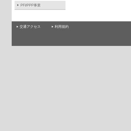
PFI/PPP事業
交通アクセス
利用規約