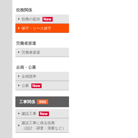
役務関係
役務の提供
保守・リース保守
労働者派遣
労働者派遣
企画・公募
企画競争
公募
工事関係
建設工事
建設工事に係る役務
（設計・調査・測量など）