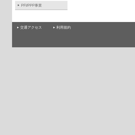
PFI/PPP事業
交通アクセス
利用規約