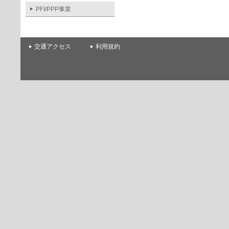
PFI/PPP事業
交通アクセス
利用規約