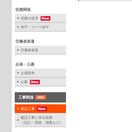
役務関係
役務の提供
保守・リース保守
労働者派遣
労働者派遣
企画・公募
企画競争
公募
工事関係
建設工事
建設工事に係る役務
（設計・調査・測量など）