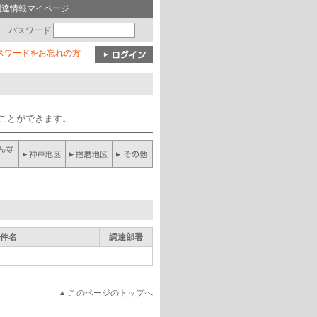
調達情報マイページ
パスワード
パスワードをお忘れの方
ることができます。
件名
調達部署
このページのトップへ