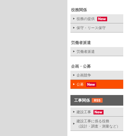
役務関係
役務の提供
保守・リース保守
労働者派遣
労働者派遣
企画・公募
企画競争
公募
工事関係
建設工事
建設工事に係る役務
（設計・調査・測量など）