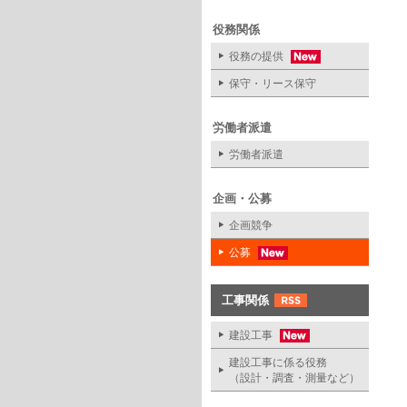
役務関係
役務の提供
保守・リース保守
労働者派遣
労働者派遣
企画・公募
企画競争
公募
工事関係
建設工事
建設工事に係る役務
（設計・調査・測量など）