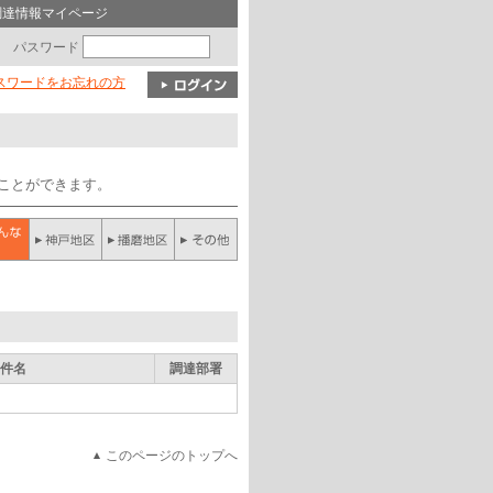
調達情報マイページ
パスワード
パスワードをお忘れの方
ることができます。
件名
調達部署
このページのトップへ