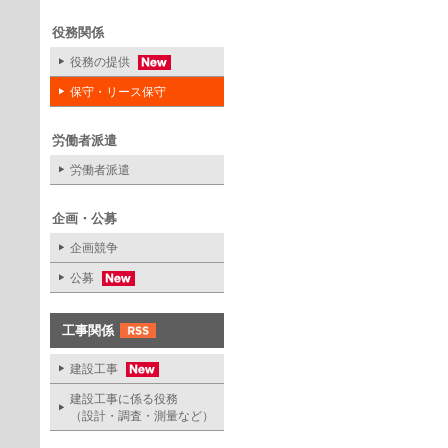
役務関係
役務の提供
保守・リース保守
労働者派遣
労働者派遣
企画・公募
企画競争
公募
工事関係
建設工事
建設工事に係る役務
（設計・調査・測量など）