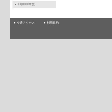
PFI/PPP事業
交通アクセス
利用規約