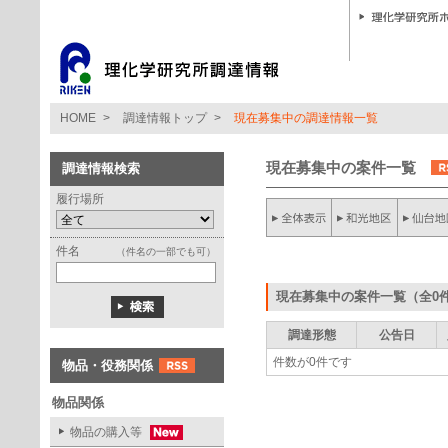
HOME
>
調達情報トップ
>
現在募集中の調達情報一覧
現在募集中の案件一覧
調達情報検索
履行場所
件名
（件名の一部でも可）
現在募集中の案件一覧（全0
調達形態
公告日
件数が0件です
物品・役務関係
物品関係
物品の購入等