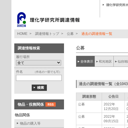
HOME
>
調達情報トップ
>
公募
>
過去の調達情報一覧
公募
調達情報検索
履行場所
件名
（件名の一部でも可）
過去の調達情報一覧（全104
調達形態
公告日
物品・役務関係
公募
2022年
12月20日
物品関係
公募
2022年
09月15日
物品の購入等