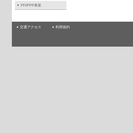
PFI/PPP事業
交通アクセス
利用規約