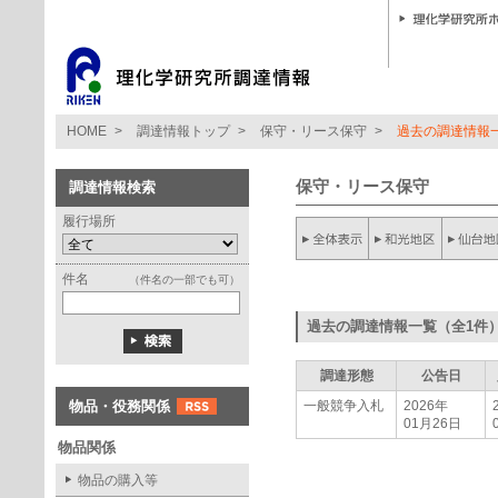
HOME
>
調達情報トップ
>
保守・リース保守
>
過去の調達情報
保守・リース保守
調達情報検索
履行場所
件名
（件名の一部でも可）
過去の調達情報一覧（全1件
調達形態
公告日
物品・役務関係
一般競争入札
2026年
01月26日
物品関係
物品の購入等