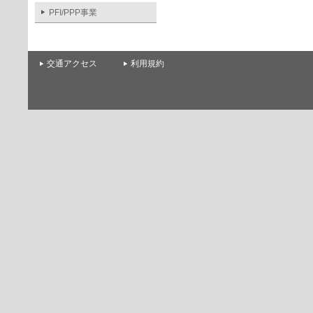
PFI/PPP事業
交通アクセス
利用規約