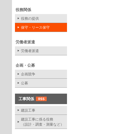
役務関係
役務の提供
保守・リース保守
労働者派遣
労働者派遣
企画・公募
企画競争
公募
工事関係
建設工事
建設工事に係る役務
（設計・調査・測量など）