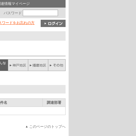
調達情報マイページ
パスワード
パスワードをお忘れの方
件名
調達部署
このページのトップへ