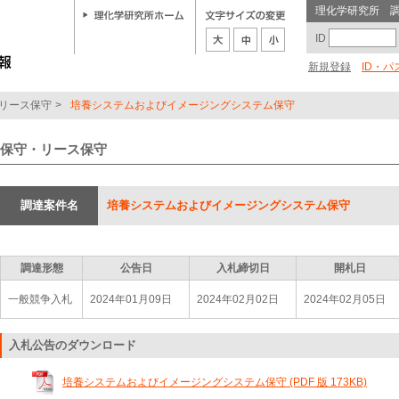
理化学研究所 
ID
新規登録
ID・
リース保守
>
培養システムおよびイメージングシステム保守
保守・リース保守
調達案件名
培養システムおよびイメージングシステム保守
調達形態
公告日
入札締切日
開札日
一般競争入札
2024年01月09日
2024年02月02日
2024年02月05日
入札公告のダウンロード
培養システムおよびイメージングシステム保守 (PDF 版 173KB)