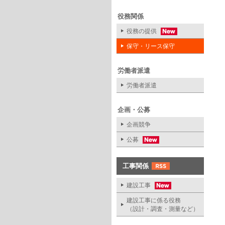
役務関係
役務の提供
保守・リース保守
労働者派遣
労働者派遣
企画・公募
企画競争
公募
工事関係
建設工事
建設工事に係る役務
（設計・調査・測量など）