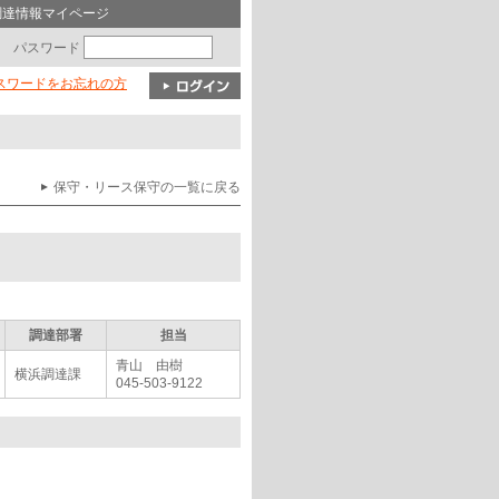
調達情報マイページ
パスワード
パスワードをお忘れの方
保守・リース保守の一覧に戻る
調達部署
担当
青山 由樹
横浜調達課
045-503-9122