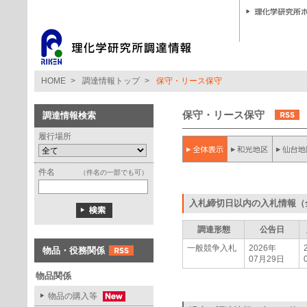
HOME
>
調達情報トップ
>
保守・リース保守
保守・リース保守
調達情報検索
履行場所
件名
（件名の一部でも可）
入札締切日以内の入札情報（
調達形態
公告日
一般競争入札
2026年
物品・役務関係
07月29日
物品関係
物品の購入等