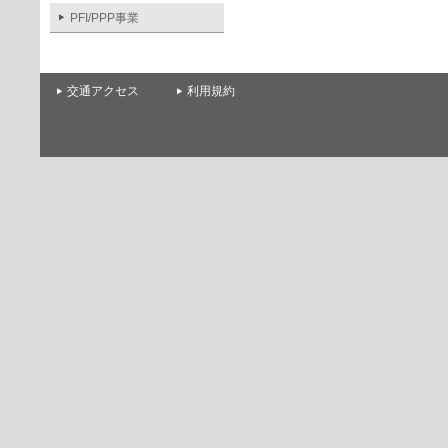
PFI/PPP事業
交通アクセス
利用規約