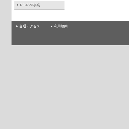
PFI/PPP事業
交通アクセス
利用規約