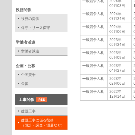
一般競争入札
2024年
09月03日
役務関係
一般競争入札
2024年
役務の提供
07月24日
一般競争入札
2024年
保守・リース保守
06月06日
一般競争入札
2023年
労働者派遣
05月24日
労働者派遣
一般競争入札
2023年
05月09日
企画・公募
一般競争入札
2023年
04月27日
企画競争
一般競争入札
2023年
02月06日
公募
一般競争入札
2022年
12月14日
工事関係
建設工事
建設工事に係る役務
（設計・調査・測量など）