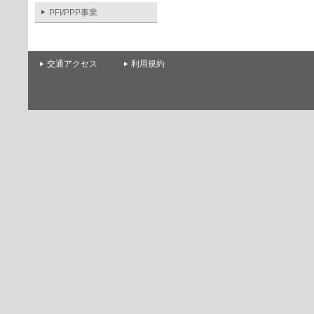
PFI/PPP事業
交通アクセス
利用規約