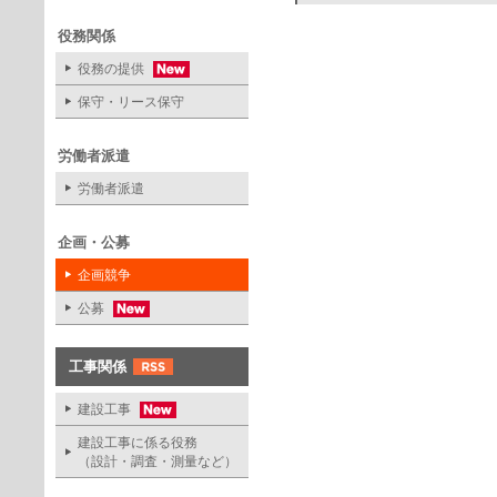
役務関係
役務の提供
保守・リース保守
労働者派遣
労働者派遣
企画・公募
企画競争
公募
工事関係
建設工事
建設工事に係る役務
（設計・調査・測量など）