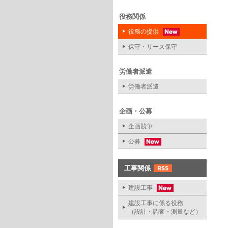
役務関係
役務の提供
保守・リース保守
労働者派遣
労働者派遣
企画・公募
企画競争
公募
工事関係
建設工事
建設工事に係る役務
（設計・調査・測量など）