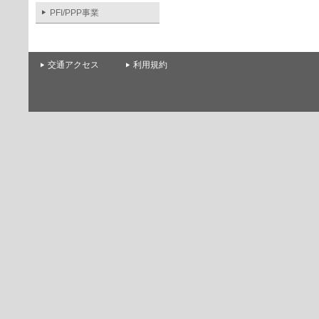
PFI/PPP事業
交通アクセス
利用規約