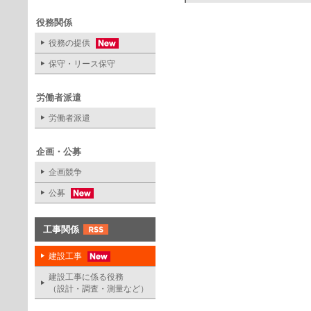
役務関係
役務の提供
保守・リース保守
労働者派遣
労働者派遣
企画・公募
企画競争
公募
工事関係
建設工事
建設工事に係る役務
（設計・調査・測量など）