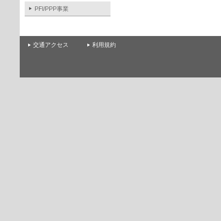
PFI/PPP事業
交通アクセス
利用規約