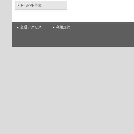
PFI/PPP事業
交通アクセス
利用規約